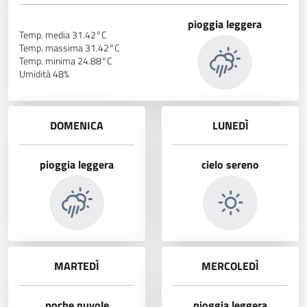
pioggia leggera
Temp. media 31.42°C
Temp. massima 31.42°C
Temp. minima 24.88°C
Umidità 48%
DOMENICA
LUNEDÌ
pioggia leggera
cielo sereno
MARTEDÌ
MERCOLEDÌ
poche nuvole
pioggia leggera