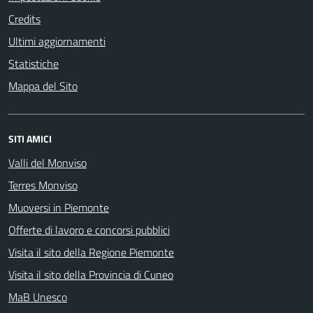
Credits
Ultimi aggiornamenti
Statistiche
Mappa del Sito
SITI AMICI
Valli del Monviso
Terres Monviso
Muoversi in Piemonte
Offerte di lavoro e concorsi pubblici
Visita il sito della Regione Piemonte
Visita il sito della Provincia di Cuneo
MaB Unesco