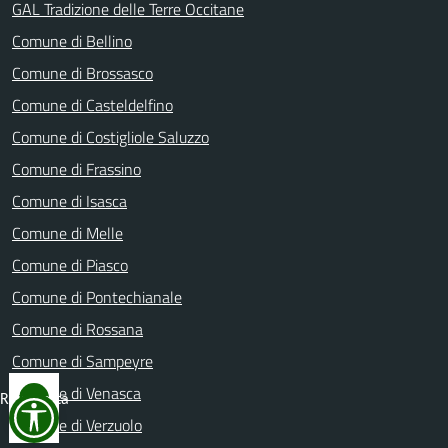
GAL Tradizione delle Terre Occitane
Comune di Bellino
Comune di Brossasco
Comune di Casteldelfino
Comune di Costigliole Saluzzo
Comune di Frassino
Comune di Isasca
Comune di Melle
Comune di Piasco
Comune di Pontechianale
Comune di Rossana
Comune di Sampeyre
Comune di Venasca
Reimposta
tutto
Comune di Verzuolo