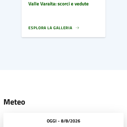
Valle Varaita: scorci e vedute
ESPLORA LA GALLERIA
IMMAGINE DI COPERTINA
Meteo
OGGI - 8/8/2026