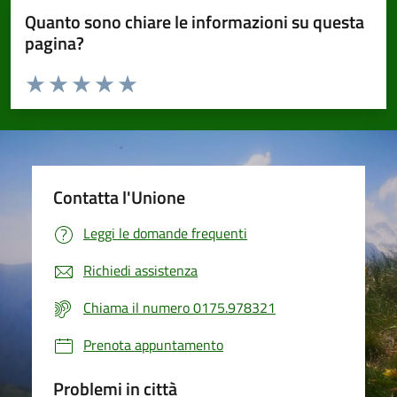
Quanto sono chiare le informazioni su questa
pagina?
Valuta da 1 a 5 stelle la pagina
Valuta 1 stelle su 5
Valuta 2 stelle su 5
Valuta 3 stelle su 5
Valuta 4 stelle su 5
Valuta 5 stelle su 5
Contatta l'Unione
Leggi le domande frequenti
Richiedi assistenza
Chiama il numero 0175.978321
Prenota appuntamento
Problemi in città