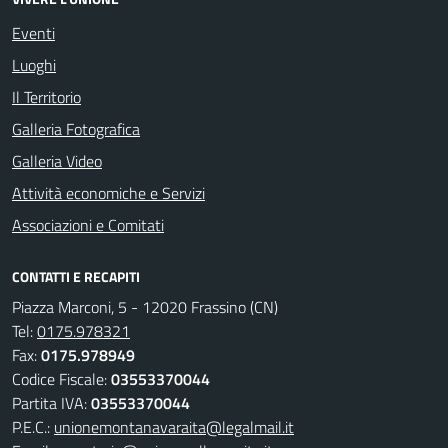
Eventi
Luoghi
Il Territorio
Galleria Fotografica
Galleria Video
Attività economiche e Servizi
Associazioni e Comitati
CONTATTI E RECAPITI
Piazza Marconi, 5 - 12020 Frassino (CN)
Tel:
0175.978321
Fax:
0175.978949
Codice Fiscale:
03553370044
Partita IVA:
03553370044
P.E.C.:
unionemontanavaraita@legalmail.it