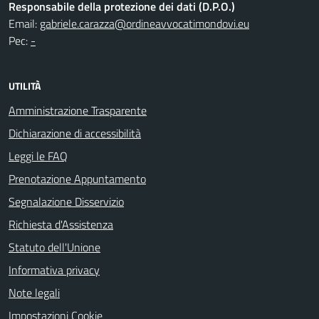
Responsabile della protezione dei dati (D.P.O.)
Email:
gabriele.carazza@ordineavvocatimondovi.eu
Pec:
-
UTILITÀ
Amministrazione Trasparente
Dichiarazione di accessibilità
Leggi le FAQ
Prenotazione Appuntamento
Segnalazione Disservizio
Richiesta d'Assistenza
Statuto dell'Unione
Informativa privacy
Note legali
Impostazioni Cookie