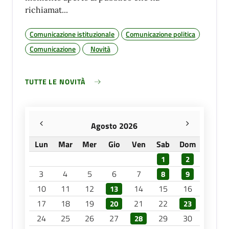
richiamat...
Comunicazione istituzionale
Comunicazione politica
Comunicazione
Novità
TUTTE LE NOVITÀ
Agosto 2026
Lun
Mar
Mer
Gio
Ven
Sab
Dom
1
2
3
4
5
6
7
8
9
10
11
12
14
15
16
13
17
18
19
21
22
20
23
24
25
26
27
29
30
28