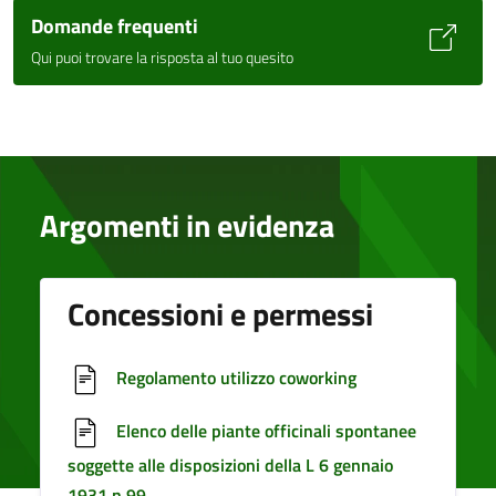
Domande frequenti
Qui puoi trovare la risposta al tuo quesito
Argomenti in evidenza
Concessioni e permessi
Regolamento utilizzo coworking
Elenco delle piante officinali spontanee
soggette alle disposizioni della L 6 gennaio
1931 n 99