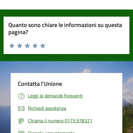
Quanto sono chiare le informazioni su questa
pagina?
Valuta da 1 a 5 stelle la pagina
Valuta 1 stelle su 5
Valuta 2 stelle su 5
Valuta 3 stelle su 5
Valuta 4 stelle su 5
Valuta 5 stelle su 5
Contatta l'Unione
Leggi le domande frequenti
Richiedi assistenza
Chiama il numero 0175.978321
Prenota appuntamento