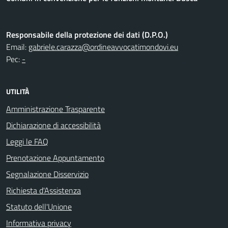
Responsabile della protezione dei dati (D.P.O.)
Email:
gabriele.carazza@ordineavvocatimondovi.eu
Pec:
-
UTILITÀ
Amministrazione Trasparente
Dichiarazione di accessibilità
Leggi le FAQ
Prenotazione Appuntamento
Segnalazione Disservizio
Richiesta d'Assistenza
Statuto dell'Unione
Informativa privacy