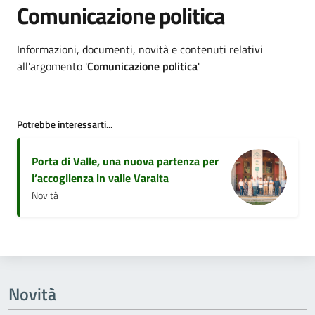
Comunicazione politica
Dettagli argomento
Informazioni, documenti, novità e contenuti relativi
all'argomento '
Comunicazione politica
'
Potrebbe interessarti...
Porta di Valle, una nuova partenza per
l’accoglienza in valle Varaita
Novità
Novità