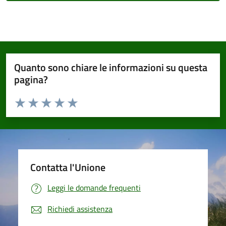
Quanto sono chiare le informazioni su questa
pagina?
Valuta da 1 a 5 stelle la pagina
Valuta 1 stelle su 5
Valuta 2 stelle su 5
Valuta 3 stelle su 5
Valuta 4 stelle su 5
Valuta 5 stelle su 5
Contatta l'Unione
Leggi le domande frequenti
Richiedi assistenza