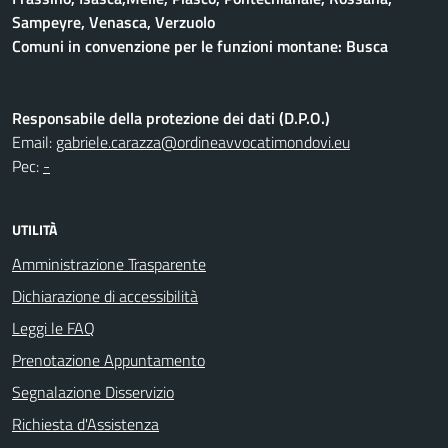
Sampeyre, Venasca, Verzuolo
Comuni in convenzione per le funzioni montane: Busca
Responsabile della protezione dei dati (D.P.O.)
Email:
gabriele.carazza@ordineavvocatimondovi.eu
Pec:
-
UTILITÀ
Amministrazione Trasparente
Dichiarazione di accessibilità
Leggi le FAQ
Prenotazione Appuntamento
Segnalazione Disservizio
Richiesta d'Assistenza