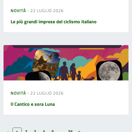
NOVITÀ
- 22 LUGLIO 2026
Le più grandi imprese del ciclismo italiano
NOVITÀ
- 22 LUGLIO 2026
Il Cantico e sora Luna
«
2
3
4
5
...
36
»