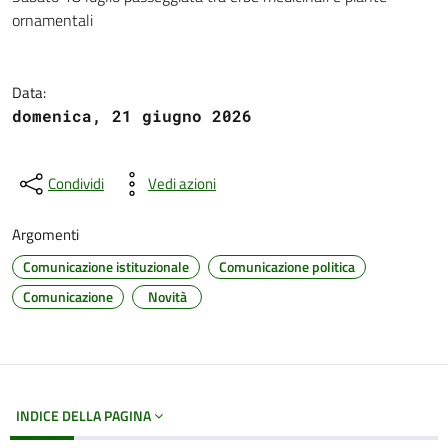
Dettagli del documento
ornamentali
Data:
domenica, 21 giugno 2026
Condividi
Vedi azioni
Argomenti
Comunicazione istituzionale
Comunicazione politica
Comunicazione
Novità
INDICE DELLA PAGINA