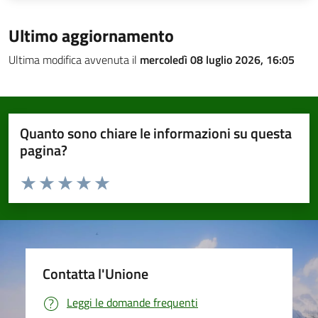
Ultimo aggiornamento
Ultima modifica avvenuta il
mercoledì 08 luglio 2026, 16:05
Quanto sono chiare le informazioni su questa
pagina?
Valuta da 1 a 5 stelle la pagina
Valuta 1 stelle su 5
Valuta 2 stelle su 5
Valuta 3 stelle su 5
Valuta 4 stelle su 5
Valuta 5 stelle su 5
Contatta l'Unione
Leggi le domande frequenti