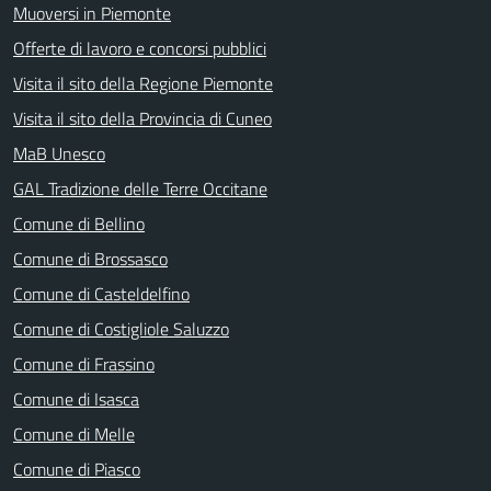
Muoversi in Piemonte
Offerte di lavoro e concorsi pubblici
Visita il sito della Regione Piemonte
Visita il sito della Provincia di Cuneo
MaB Unesco
GAL Tradizione delle Terre Occitane
Comune di Bellino
Comune di Brossasco
Comune di Casteldelfino
Comune di Costigliole Saluzzo
Comune di Frassino
Comune di Isasca
Comune di Melle
Comune di Piasco