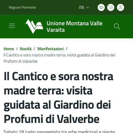
ITA
Regione Piemonte
Lingua attiva:
Unione Montana Valle
Varaita
Home
/
Novità
/
Manifestazioni
/
Il Cantico e sora nostra madre terra: visita guidata al Giardino dei
Profumi di Valverbe
Il Cantico e sora nostra
madre terra: visita
guidata al Giardino dei
Profumi di Valverbe
Sabato 18 luglio passeggiata tra erbe medicinali e piante