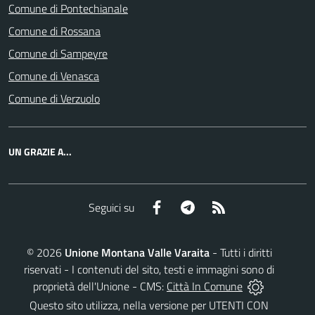
Comune di Pontechianale
Comune di Rossana
Comune di Sampeyre
Comune di Venasca
Comune di Verzuolo
UN GRAZIE A...
Facebook
Telegram
RSS
Seguici su
©
2026
Unione Montana Valle Varaita
- Tutti i diritti
riservati - I contenuti del sito, testi e immagini sono di
proprietà dell'Unione - CMS:
Città In Comune
Questo sito utilizza, nella versione per UTENTI CON