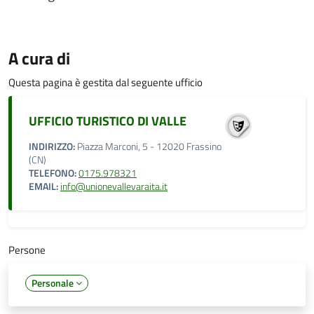
A cura di
Questa pagina è gestita dal seguente ufficio
UFFICIO TURISTICO DI VALLE
INDIRIZZO:
Piazza Marconi, 5 - 12020 Frassino
(CN)
TELEFONO:
0175.978321
EMAIL:
info@unionevallevaraita.it
Persone
Personale