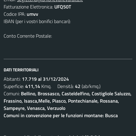
Fatturazione Elettronica:
UFQ50T
Codice IPA:
umvv
IBAN (per i vostri bonifici bancari):
Conto Corrente Postale:
DATI TERRITORIALI
Abitanti:
17.719 al 31/12/2024
Superficie:
411,14
Kmq. Densità:
42
(ab/kmq.)
Comuni:
Bellino, Brossasco, Casteldelfino, Costigliole Saluzzo,
Frassino, Isasca,Melle, Piasco, Pontechianale, Rossana,
Sampeyre, Venasca, Verzuolo
Comuni in convenzione per le funzioni montane: Busca