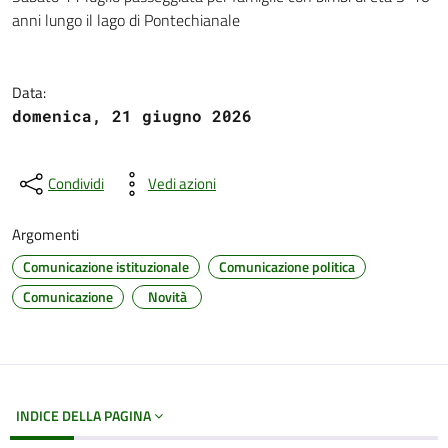
Dettagli del documento
anni lungo il lago di Pontechianale
Data:
domenica, 21 giugno 2026
Condividi
Vedi azioni
Argomenti
Comunicazione istituzionale
Comunicazione politica
Comunicazione
Novità
INDICE DELLA PAGINA