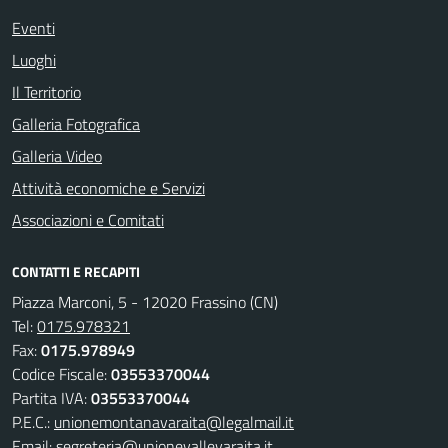
Eventi
Luoghi
Il Territorio
Galleria Fotografica
Galleria Video
Attività economiche e Servizi
Associazioni e Comitati
CONTATTI E RECAPITI
Piazza Marconi, 5 - 12020 Frassino (CN)
Tel:
0175.978321
Fax:
0175.978949
Codice Fiscale:
03553370044
Partita IVA:
03553370044
P.E.C.:
unionemontanavaraita@legalmail.it
Email:
segreteria@unionevallevaraita.it