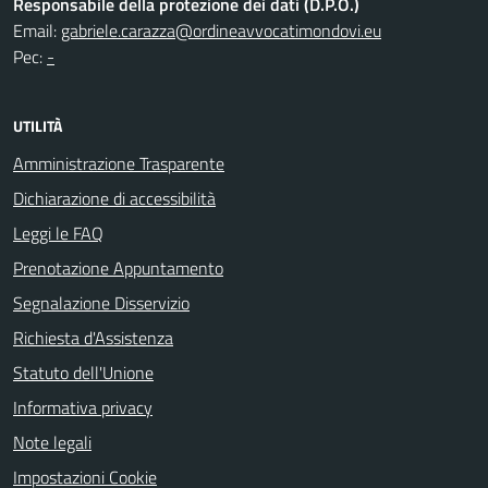
Responsabile della protezione dei dati (D.P.O.)
Email:
gabriele.carazza@ordineavvocatimondovi.eu
Pec:
-
UTILITÀ
Amministrazione Trasparente
Dichiarazione di accessibilità
Leggi le FAQ
Prenotazione Appuntamento
Segnalazione Disservizio
Richiesta d'Assistenza
Statuto dell'Unione
Informativa privacy
Note legali
Impostazioni Cookie