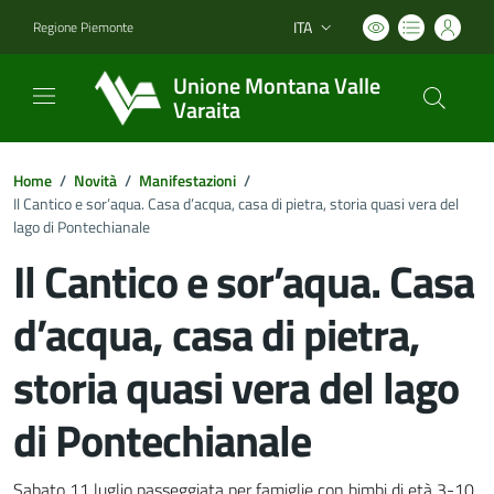
ITA
Regione Piemonte
Lingua attiva:
Unione Montana Valle
Varaita
Home
/
Novità
/
Manifestazioni
/
Il Cantico e sor’aqua. Casa d’acqua, casa di pietra, storia quasi vera del
lago di Pontechianale
Il Cantico e sor’aqua. Casa
d’acqua, casa di pietra,
storia quasi vera del lago
di Pontechianale
Sabato 11 luglio passeggiata per famiglie con bimbi di età 3-10