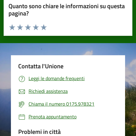
Quanto sono chiare le informazioni su questa
pagina?
Valuta da 1 a 5 stelle la pagina
Valuta 1 stelle su 5
Valuta 2 stelle su 5
Valuta 3 stelle su 5
Valuta 4 stelle su 5
Valuta 5 stelle su 5
Contatta l'Unione
Leggi le domande frequenti
Richiedi assistenza
Chiama il numero 0175.978321
Prenota appuntamento
Problemi in città