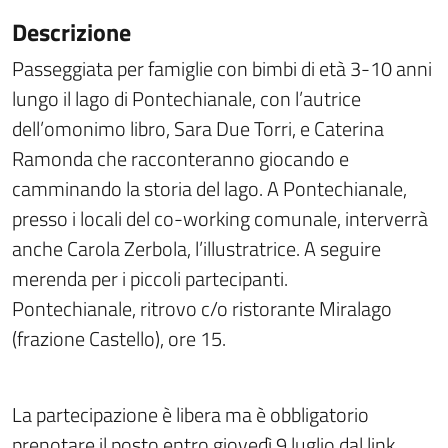
Descrizione
Passeggiata per famiglie con bimbi di età 3-10 anni
lungo il lago di Pontechianale, con l’autrice
dell’omonimo libro, Sara Due Torri, e Caterina
Ramonda che racconteranno giocando e
camminando la storia del lago. A Pontechianale,
presso i locali del co-working comunale, interverrà
anche Carola Zerbola, l’illustratrice. A seguire
merenda per i piccoli partecipanti.
Pontechianale, ritrovo c/o ristorante Miralago
(frazione Castello), ore 15.
La partecipazione è libera ma è obbligatorio
prenotare il posto entro giovedì 9 luglio dal link