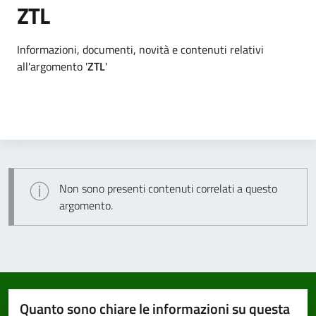
ZTL
Dettagli argomento
Informazioni, documenti, novità e contenuti relativi
all'argomento '
ZTL
'
Non sono presenti contenuti correlati a questo
argomento.
Quanto sono chiare le informazioni su questa